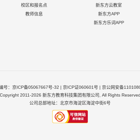
校区和报名点
新东方云教室
教师信息
新东方APP
新东方乐词APP
编号：
京ICP备05067667号-32
| 京ICP证060601号 |
京公网安备1101080
Copyright 2011-
2026
新东方教育科技集团有限公司, All Rights Reserve
公司总部地址：北京市海淀区海淀中街6号