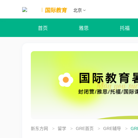
国际教育
北京
首页
雅思
托福
新东方网
>
留学
>
GRE首页
>
GRE辅导
>
GR