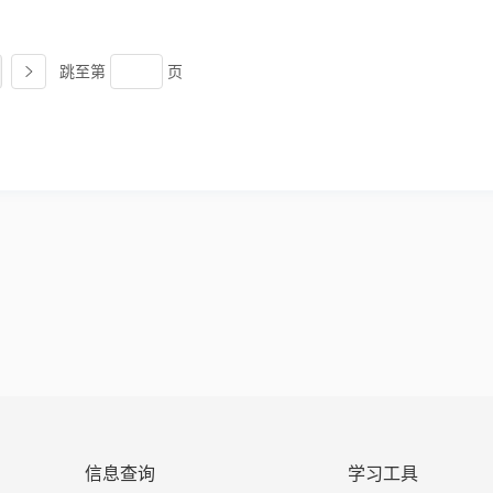
跳至
第
页
信息查询
学习工具