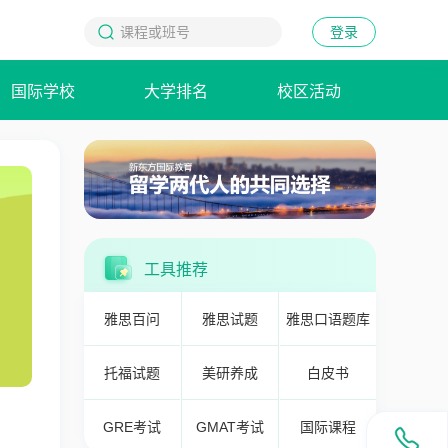
登录
国际学校
大学排名
校区活动
工具推荐
雅思百问
雅思试题
雅思口语题库
托福试题
美研养成
白皮书
GRE考试
GMAT考试
国际课程