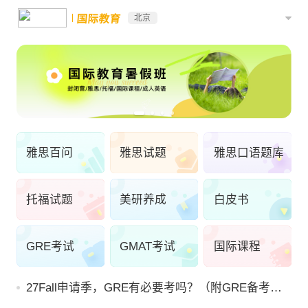
国际教育
北京
雅思百问
雅思试题
雅思口语题库
托福试题
美研养成
白皮书
GRE考试
GMAT考试
国际课程
27Fall申请季，GRE有必要考吗？（附GRE备考攻
略）