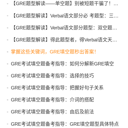
【GRE题型解读——单空题】别被短题干骗了！单
空题的“简单”陷阱与“逻辑金字塔”
【GRE题型解读】Verbal语文部分必 考题型：三空
题
【GRE题型解读】Verbal语文部分题型：双空题样
例解析
【GRE题型解读】得此题型者，得Verbal语文天
下！
掌握这些关键词，GRE填空题秒出答案！
GRE考试填空题备考指导：如何分解新GRE填空
GRE考试填空题备考指导：选择的技巧
GRE考试填空题备考指导：把握好句子关系
GRE考试填空题备考指导：介词的搭配
GRE考试填空题备考指导：由后及前法
GRE考试填空题备考指导：GRE填空题型具体特点