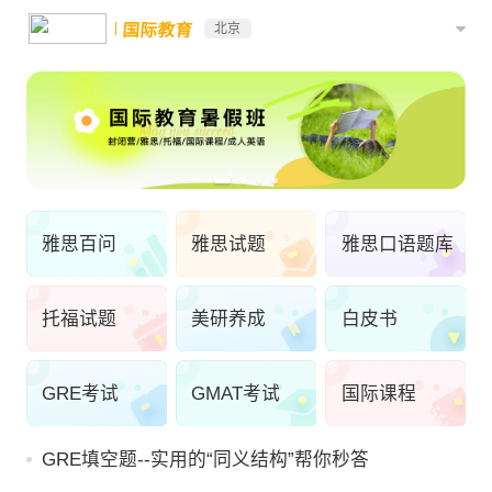
国际教育
北京
雅思百问
雅思试题
雅思口语题库
托福试题
美研养成
白皮书
GRE考试
GMAT考试
国际课程
GRE填空题--实用的“同义结构”帮你秒答